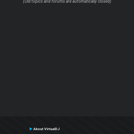
(Old topics and forums are automatically closed)
About VirtualDJ