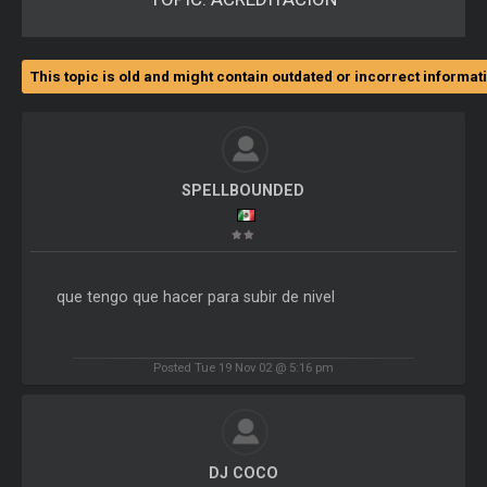
This topic is old and might contain outdated or incorrect informat
SPELLBOUNDED
que tengo que hacer para subir de nivel
Posted Tue 19 Nov 02 @ 5:16 pm
DJ COCO