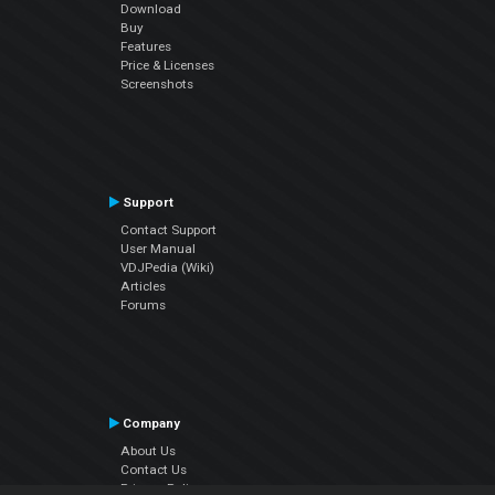
Download
Buy
Features
Price & Licenses
Screenshots
Support
Contact Support
User Manual
VDJPedia (Wiki)
Articles
Forums
Company
About Us
Contact Us
Privacy Policy