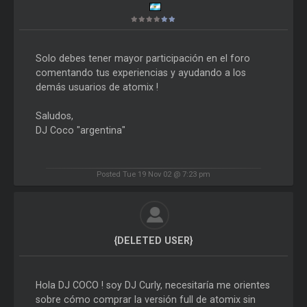
Solo debes tener mayor participación en el foro
comentando tus experiencias y ayudando a los
demás usuarios de atomix !
Saludos,
DJ Coco "argentina"
Posted Tue 19 Nov 02 @ 7:23 pm
{DELETED USER}
Hola DJ COCO ! soy DJ Curly, necesitaría me orientes
sobre cómo comprar la versión full de atomix sin