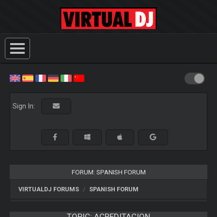
Sign In:
FORUM: SPANISH FORUM
VIRTUALDJ FORUMS
SPANISH FORUM
TOPIC:
ACREDITACION