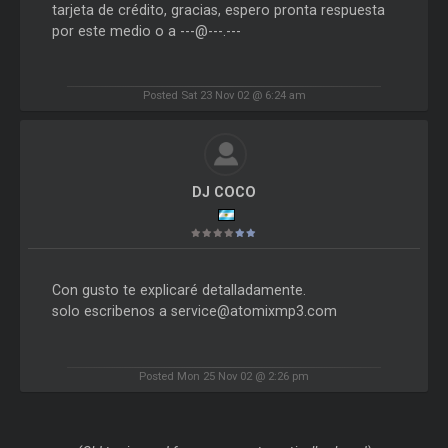
tarjeta de crédito, gracias, espero pronta respuesta
por este medio o a ---@---.---
Posted Sat 23 Nov 02 @ 6:24 am
DJ COCO
Con gusto te explicaré detalladamente.
solo escribenos a service@atomixmp3.com
Posted Mon 25 Nov 02 @ 2:26 pm