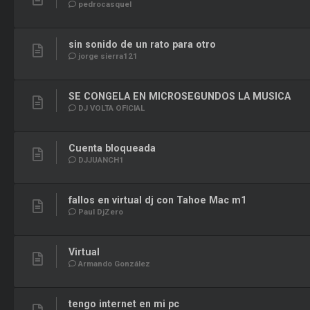
pedrocasquel
sin sonido de un rato para otro
jorge sierra121
SE CONGELA EN MICROSEGUNDOS LA MUSICA
DJ VOLTA OFICIAL
Cuenta bloqueada
DJJUANCH1
fallos en virtual dj con Tahoe Mac m1
Paul DjZero
Virtual
Armando González
tengo internet en mi pc