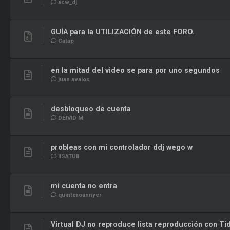
acw_dj
GUÍA para la UTILIZACIÓN de este FORO.
Catap
en la mitad del video se para por uno segundos
juan avalos
desbloqueo de cuenta
DEIVID M
probleas con mi controlador ddj wego w
IISATUII
mi cuenta no entra
quinteroannyer
Virtual DJ no reproduce lista reproducción con Tid