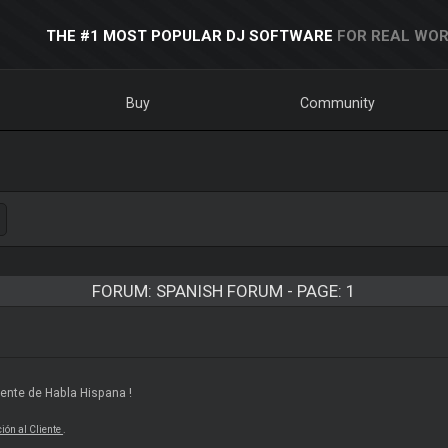
THE #1 MOST POPULAR DJ SOFTWARE
FOR REAL WOR
Buy
Community
FORUM: SPANISH FORUM - PAGE: 1
Gente de Habla Hispana !
ión al Cliente
.