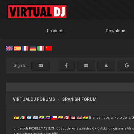
Products
Download
Sign In:
VIRTUALDJ FORUMS
SPANISH FORUM
Bienvenidos al Foro de la 
En caso de PROBLEMAS TECNICOS y obtener respuestas OFICIALES, dirigirse a la
Atenc
Antes de hacer preguntas lean
AQUI.