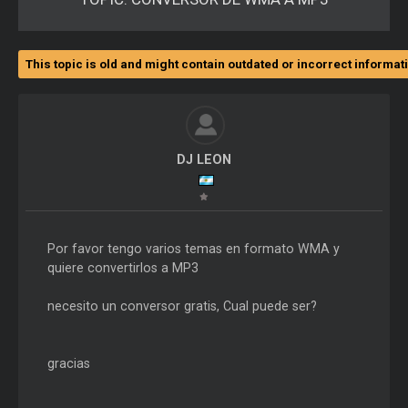
This topic is old and might contain outdated or incorrect informat
DJ LEON
Por favor tengo varios temas en formato WMA y
quiere convertirlos a MP3
necesito un conversor gratis, Cual puede ser?
gracias