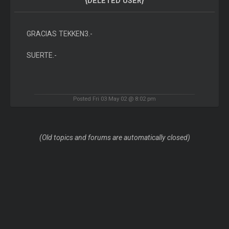
{DELETED USER}
GRACIAS TEKKEN3.-
SUERTE.-
Posted Fri 03 May 02 @ 8:02 pm
(Old topics and forums are automatically closed)