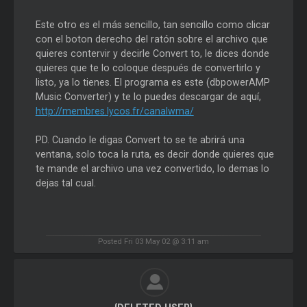
Este otro es el más sencillo, tan sencillo como clicar
con el boton derecho del ratón sobre el archivo que
quieres contervir y decirle Convert to, le dices donde
quieres que te lo coloque después de convertirlo y
listo, ya lo tienes. El programa es este (dbpowerAMP
Music Converter) y te lo puedes descargar de aquí,
http://membres.lycos.fr/canalwma/
PD. Cuando le digas Convert to se te abrirá una
ventana, solo toca la ruta, es decir donde quieres que
te mande el archivo una vez convertido, lo demas lo
dejas tal cual.
Posted Fri 03 May 02 @ 3:11 am