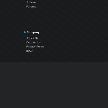
Articles
Forums
Company
About Us
Contact Us
Privacy Policy
EULA
Follow Us
Facebook
YouTube
Instagram
Twitter