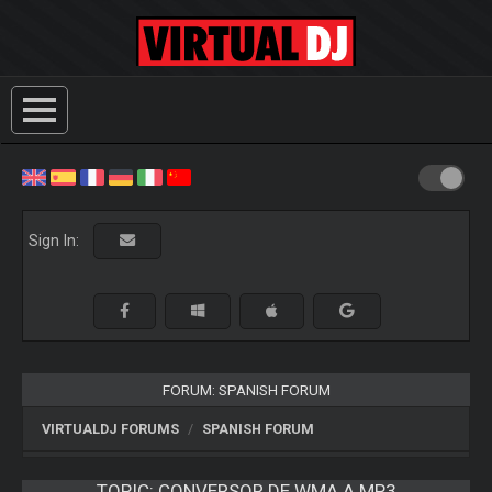
Sign In:
FORUM: SPANISH FORUM
VIRTUALDJ FORUMS
SPANISH FORUM
TOPIC:
CONVERSOR DE WMA A MP3