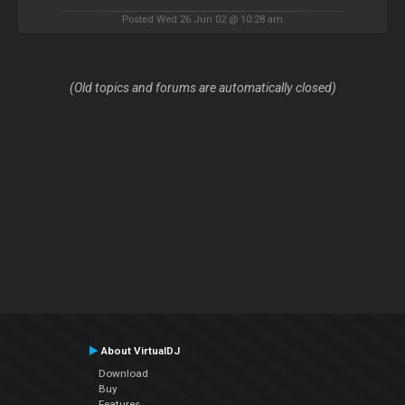
Posted Wed 26 Jun 02 @ 10:28 am
(Old topics and forums are automatically closed)
About VirtualDJ
Download
Buy
Features