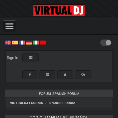
Sign In:
FORUM: SPANISH FORUM
VIRTUALDJ FORUMS
SPANISH FORUM
TOPIC:
MANUAL EN ESPAÑOL