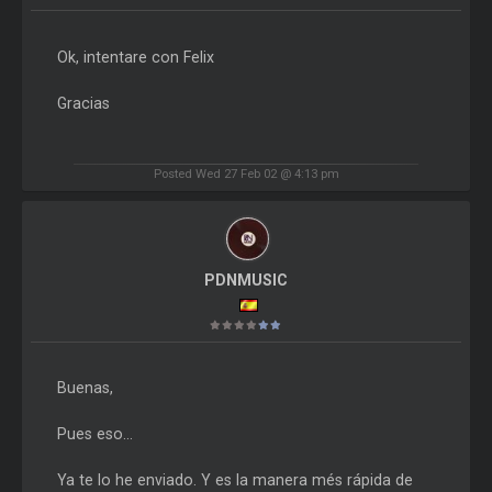
Ok, intentare con Felix
Gracias
Posted Wed 27 Feb 02 @ 4:13 pm
PDNMUSIC
Buenas,
Pues eso...
Ya te lo he enviado. Y es la manera més rápida de