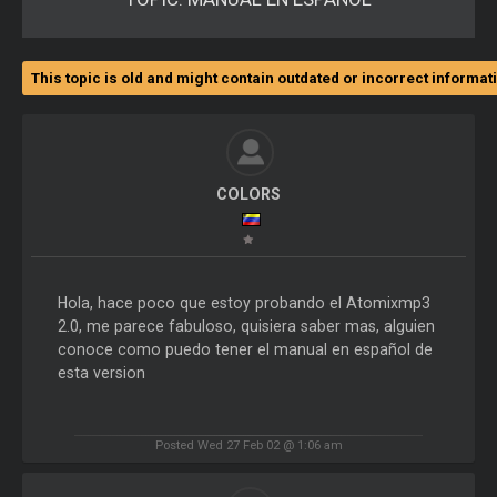
This topic is old and might contain outdated or incorrect informat
COLORS
Hola, hace poco que estoy probando el Atomixmp3
2.0, me parece fabuloso, quisiera saber mas, alguien
conoce como puedo tener el manual en español de
esta version
Posted Wed 27 Feb 02 @ 1:06 am