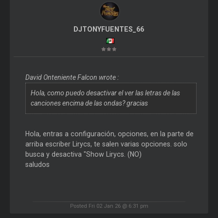
DJTONYFUENTES_66
David Onteniente Falcon wrote :
Hola, como puedo desactivar el ver las letras de las
canciones encima de las ondas? gracias
Hola, entras a configuración, opciones, en la parte de
arriba escriber Lirycs, te salen varias opciones. solo
busca y desactiva "Show Lirycs. (NO)
saludos
Posted Fri 02 Jan 26 @ 6:31 pm