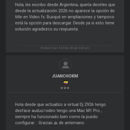
Hola, les escribo desde Argentina, quería decirles que
desde la actualización 2026 no aparece la opción de
title en Video fx. Busqué en ampliaciones y tampoco
está la opción para descargar. Desde ya si esto tiene
solución agradezco su respuesta.
Posted Sun 14 Dec 25 @ 4:02 am
JUANCHOKM
Hola desde que actualizo a virtual Dj 2926 tengo
desface auduo/video tengo una Mac M1 Pro ,
siempre ha funcionado bien como la puedo
configurar .. Gracias 🙏 de antemano