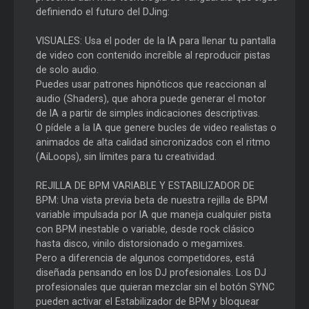
definiendo el futuro del DJing:
VISUALES: Usa el poder de la IA para llenar tu pantalla
de video con contenido increíble al reproducir pistas
de solo audio.
Puedes usar patrones hipnóticos que reaccionan al
audio (Shaders), que ahora puede generar el motor
de IA a partir de simples indicaciones descriptivas.
O pídele a la IA que genere bucles de video realistas o
animados de alta calidad sincronizados con el ritmo
(AiLoops), sin límites para tu creatividad.
REJILLA DE BPM VARIABLE Y ESTABILIZADOR DE
BPM: Una vista previa beta de nuestra rejilla de BPM
variable impulsada por IA que maneja cualquier pista
con BPM inestable o variable, desde rock clásico
hasta disco, vinilo distorsionado o megamixes.
Pero a diferencia de algunos competidores, está
diseñada pensando en los DJ profesionales. Los DJ
profesionales que quieran mezclar sin el botón SYNC
pueden activar el Estabilizador de BPM y bloquear