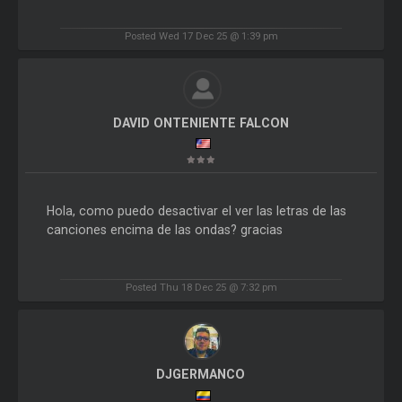
Posted Wed 17 Dec 25 @ 1:39 pm
DAVID ONTENIENTE FALCON
Hola, como puedo desactivar el ver las letras de las
canciones encima de las ondas? gracias
Posted Thu 18 Dec 25 @ 7:32 pm
DJGERMANCO