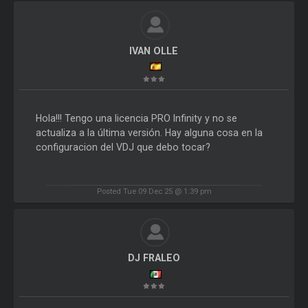
IVAN OLLE
Hola!!! Tengo una licencia PRO Infinity y no se
actualiza a la última versión. Hay alguna cosa en la
configuracion del VDJ que debo tocar?
Posted Tue 09 Dec 25 @ 1:39 pm
DJ FRALEO