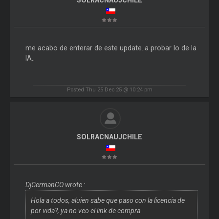
me acabo de enterar de este update..a probar lo de la
IA..
Posted Thu 25 Dec 25 @ 10:24 pm
SOLRACNAUJCHILE
DjGermanCO wrote :
Hola a todos, aluien sabe que paso con la licencia de
por vida?, ya no veo el link de compra