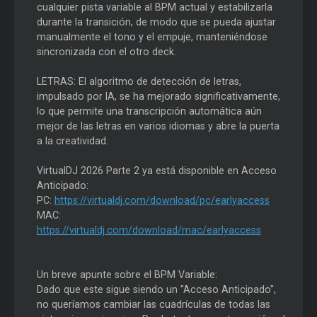
cualquier pista variable al BPM actual y estabilizarla
durante la transición, de modo que se pueda ajustar
manualmente el tono y el empuje, manteniéndose
sincronizada con el otro deck.
LETRAS: El algoritmo de detección de letras,
impulsado por IA, se ha mejorado significativamente,
lo que permite una transcripción automática aún
mejor de las letras en varios idiomas y abre la puerta
a la creatividad.
VirtualDJ 2026 Parte 2 ya está disponible en Acceso
Anticipado:
PC:
https://virtualdj.com/download/pc/earlyaccess
MAC:
https://virtualdj.com/download/mac/earlyaccess
Un breve apunte sobre el BPM Variable:
Dado que este sigue siendo un "Acceso Anticipado",
no queríamos cambiar las cuadrículas de todas las