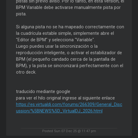
pistas sin previo aviso. Por lo tanto, en esta versión, el
BPM Variable debe activarse manualmente pista por
pista.
Si alguna pista no se ha mapeado correctamente con
la cuadrícula estable simple, simplemente abre el
"Editor de BPM" y selecciona "Variable".
Luego puedes usar la sincronización o la
reproducción inteligente, o activar el estabilizador de
BPM (el pequeño candado cerca de la pantalla de
BPM), y la pista se sincronizará perfectamente con el
otro deck.
traducido mediante google
para ver el hilo original ingrese al siguiente enlace
https://es.virtualdj.com/forums/266309/General_Disc
ussion/%5BNEWS%5D_VirtualDJ_2026.html
Posted Sun 07 Dec 25 @ 11:47 pm