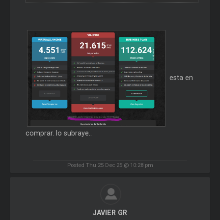
esta en
comprar. lo subraye..
Posted Thu 25 Dec 25 @ 10:28 pm
JAVIER GR