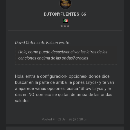
DJTONYFUENTES_66
David Onteniente Falcon wrote :
Hola, como puedo desactivar el ver las letras de las
canciones encima de las ondas? gracias
Hola, entra a configuracion- opciones- donde dice
buscar en la parte de arriba, le pones Lirycs- y te van
a aparece varias opciones, busca "Show Lirycs y le
das en NO. con eso se quitan de arriba de las ondas.
saludos
Posted Fri 02 Jan 26 @ 6:28 pm