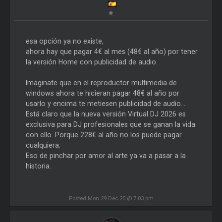
esa opción ya no existe,
ahora hay que pagar 4€ al mes (48€ al año) por tener
la versión Home con publicidad de audio.
Imaginate que en el reproductor multimedia de
windows ahora te hicieran pagar 48€ al año por
usarlo y encima te metiesen publicidad de audio....
Está claro que la nueva versión Virtual DJ 2026 es
exclusiva para DJ profesionales que se ganan la vida
con ello. Porque 228€ al año no los puede pagar
cualquiera.
Eso de pinchar por amor al arte ya va a pasar a la
historia.
Posted Mon 29 Dec 25 @ 7:03 pm