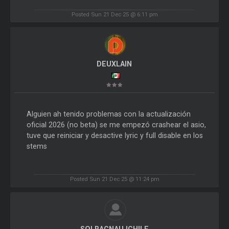
Posted Sun 21 Dec 25 @ 6:11 pm
DEUXLAIN
Alguien ah tenido problemas con la actualización
oficial 2026 (no beta) se me empezó crashear el asio,
tuve que reiniciar y desactive lyric y full disable en los
stems
Posted Sun 21 Dec 25 @ 11:24 pm
SOLRACNAUJCHILE