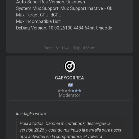
Auto Super Res Version: Unknown
System Mux Support: Mux Support Inactive - Ok
Mux Target GPU: dGPU
Mux Incompatible List:
DxDiag Version: 10.00.26100.4484 64bit Unicode
Posted Sat 19 Jul 25 @ 10:35 pm
GABYCORREA
Moderator
luisdaglio wrote :
Hola a todos. Cambie mi notebook, descargué la
versión 2025 y cuando minimizo la pantalla para hacer
otra actividad en la computadora, al volver a