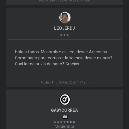
Posted Mon 02 Dec 24 @ 10:44 pm
LEOJERDJ
Hola a todos. Mi nombre es Leo, desde Argentina.
Como hago para comprar la licencia desde mi país?
Cual la mejor vía de pago? Gracias.
Posted Thu 06 Feb 25 @ 1:07 am
GABYCORREA
Moderator