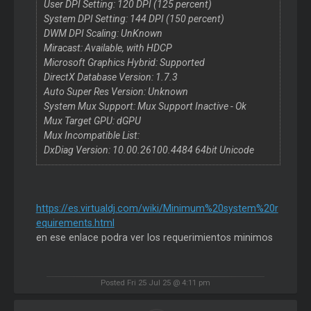
User DPI Setting: 120 DPI (125 percent)
System DPI Setting: 144 DPI (150 percent)
DWM DPI Scaling: UnKnown
Miracast: Available, with HDCP
Microsoft Graphics Hybrid: Supported
DirectX Database Version: 1.7.3
Auto Super Res Version: Unknown
System Mux Support: Mux Support Inactive - Ok
Mux Target GPU: dGPU
Mux Incompatible List:
DxDiag Version: 10.00.26100.4484 64bit Unicode
https://es.virtualdj.com/wiki/Minimum%20system%20r
equirements.html
en ese enlace podra ver los requerimientos minimos
Posted Fri 25 Jul 25 @ 4:11 pm