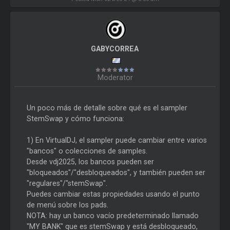
GABYCORREA
Moderator
Un poco más de detalle sobre qué es el sampler
StemSwap y cómo funciona:
1) En VirtualDJ, el sampler puede cambiar entre varios
"bancos" o colecciones de samples.
Desde vdj2025, los bancos pueden ser
"bloqueados"/"desbloqueados", y también pueden ser
"regulares"/"stemSwap".
Puedes cambiar estas propiedades usando el punto
de menú sobre los pads.
NOTA: hay un banco vacío predeterminado llamado
"MY BANK" que es stemSwap y está desbloqueado,