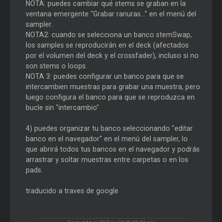
NOTA: puedes cambiar qué stems se graban en la
ventana emergente "Grabar ranuras..." en el menú del
sampler.
NOTA2: cuando se selecciona un banco stemSwap,
los samples se reproducirán en el deck (afectados
por el volumen del deck y el crossfader), incluso si no
son stems o loops.
NOTA 3: puedes configurar un banco para que se
intercambien muestras para grabar una muestra, pero
luego configura el banco para que se reproduzca en
bucle sin "intercambio"
4) puedes organizar tu banco seleccionando "editar
banco en el navegador" en el menú del sampler, lo
que abrirá todos tus bancos en el navegador y podrás
arrastrar y soltar muestras entre carpetas o en los
pads.
traducido a traves de google