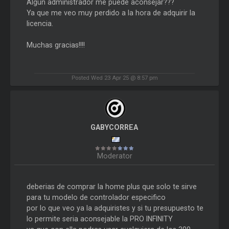
Algún administrador me puede aconsejar???
Ya que me veo muy perdido a la hora de adquirir la
licencia.
Muchas gracias!!!!
Posted Wed 23 Apr 25 @ 8:57 pm
GABYCORREA
Moderator
deberias de comprar la home plus que solo te sirve
para tu modelo de controlador especifico
por lo que veo ya la adquiristes y si tu presupuesto te
lo permite seria aconsejable la PRO INFINITY