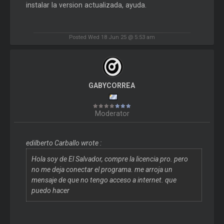
instalar la version actualizada, ayuda.
Posted Wed 18 Jun 25 @ 5:53 am
GABYCORREA
Moderator
edilberto Carballo wrote :
Hola soy de El Salvador, compre la licencia pro. pero
no me deja conectar el programa. me arroja un
mensaje de que no tengo acceso a internet. que
puedo hacer