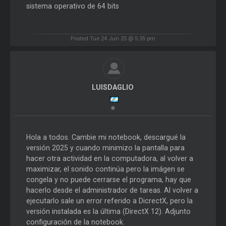
sistema operativo de 64 bits
Posted Tue 24 Jun 25 @ 5:35 pm
LUISDAGLIO
Hola a todos. Cambie mi notebook, descargué la
versión 2025 y cuando minimizo la pantalla para
hacer otra actividad en la computadora, al volver a
maximizar, el sonido continúa pero la imágen se
congela y no puede cerrarse el programa, hay que
hacerlo desde el administrador de tareas. Al volver a
ejecutarlo sale un error referido a DicrectX, pero la
versión instalada es la última (DirectX 12). Adjunto
configuración de la notebook.