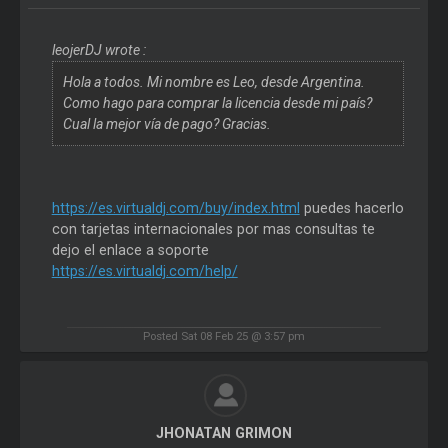
leojerDJ wrote :
Hola a todos. Mi nombre es Leo, desde Argentina.
Como hago para comprar la licencia desde mi país?
Cual la mejor vía de pago? Gracias.
https://es.virtualdj.com/buy/index.html
puedes hacerlo
con tarjetas internacionales por mas consultas te
dejo el enlace a soporte
https://es.virtualdj.com/help/
Posted Sat 08 Feb 25 @ 3:57 pm
JHONATAN GRIMON