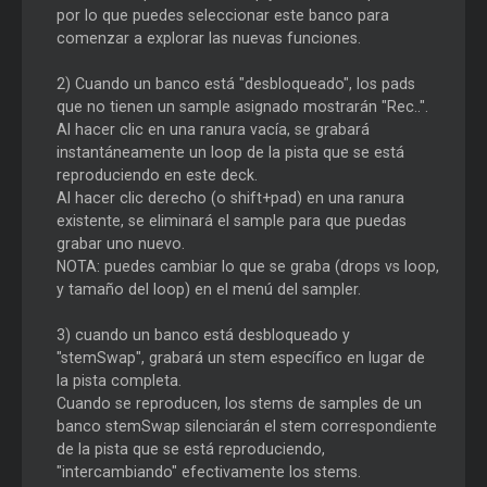
por lo que puedes seleccionar este banco para
comenzar a explorar las nuevas funciones.
2) Cuando un banco está "desbloqueado", los pads
que no tienen un sample asignado mostrarán "Rec..".
Al hacer clic en una ranura vacía, se grabará
instantáneamente un loop de la pista que se está
reproduciendo en este deck.
Al hacer clic derecho (o shift+pad) en una ranura
existente, se eliminará el sample para que puedas
grabar uno nuevo.
NOTA: puedes cambiar lo que se graba (drops vs loop,
y tamaño del loop) en el menú del sampler.
3) cuando un banco está desbloqueado y
"stemSwap", grabará un stem específico en lugar de
la pista completa.
Cuando se reproducen, los stems de samples de un
banco stemSwap silenciarán el stem correspondiente
de la pista que se está reproduciendo,
"intercambiando" efectivamente los stems.