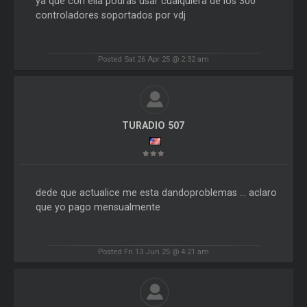
ya que con ella podras usar cualquiera de los 300
controladores soportados por vdj
Posted Sat 26 Apr 25 @ 2:32 am
TURADIO 507
dede que actualice me esta dandoproblemas ... aclaro
que yo pago mensualmente
Posted Fri 13 Jun 25 @ 4:21 am