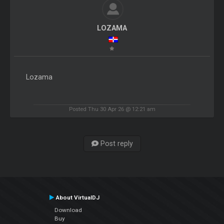
LOZAMA
Lozama
Posted Thu 30 Apr 26 @ 12:21 am
Post reply
About VirtualDJ
Download
Buy