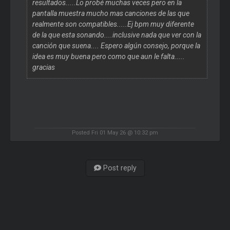
resultados.....Lo probé muchas veces pero en la
pantalla muestra mucho mas canciones de las que
realmente son compatibles.....Ej bpm muy diferente
de la que esta sonando....inclusive nada que ver con la
canción que suena.... Espero algún consejo, porque la
idea es muy buena pero como que aun le falta.....
gracias
Posted Fri 01 May 26 @ 10:32 pm
Post reply