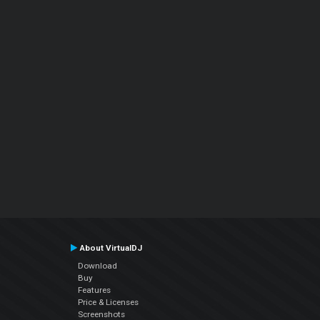
About VirtualDJ
Download
Buy
Features
Price & Licenses
Screenshots