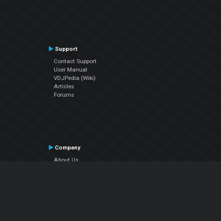
Support
Contact Support
User Manual
VDJPedia (Wiki)
Articles
Forums
Company
About Us
Contact Us
Privacy Policy
EULA