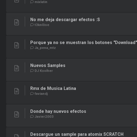
mixlatin
No me deja descargar efectos :S
t3kn0ise
Porque ya no se muestran los botones "Download"
Ja_pena_mtz
Nuevos Samples
DJ Koolher
Rmx de Musica Latina
faviandj
Donde hay nuevos efectos
Javier2003
Descargue un sample para atomix SCRATCH