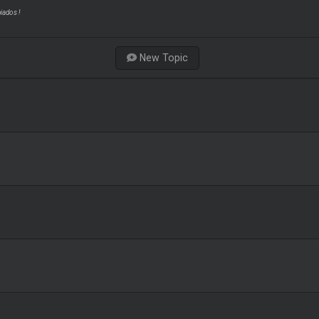
iados !
New Topic