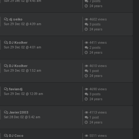
7
posts
Sun 29 Dec 02 @ 4:45 am
24 years
dj seiko
4602
views
3
posts
Sun 29 Dec 02 @ 4:39 am
24 years
DJ Koolher
4411
views
2
posts
Sun 29 Dec 02 @ 4:01 am
24 years
DJ Koolher
4610
views
1
post
Sun 29 Dec 02 @ 1:52 am
24 years
faviandj
4690
views
3
posts
Sun 29 Dec 02 @ 12:09 am
24 years
Javier2003
4113
views
1
post
Sat 28 Dec 02 @ 5:42 am
24 years
DJ Coco
5511
views