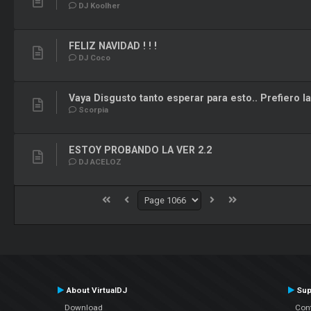
DJ Koolher
FELIZ NAVIDAD ! ! !
DJ Coco
Vaya Disgusto tanto esperar para esto.. Prefiero la 
Scorpia
ESTOY PROBANDO LA VER 2.2
DJ ACELOZ
About VirtualDJ
Sup
Download
Con