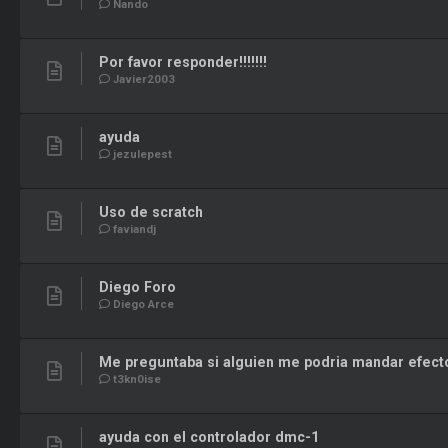
Nando
Por favor responder!!!!!!!
Javier2003
ayuda
jezulepest
Uso de scratch
faviandj
Diego Foro
Diego Arce
Me preguntaba si alguien me podria mandar efecto
t3kn0ise
ayuda con el controlador dmc-1