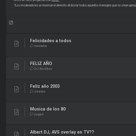
*Los moderadores se reservan el derecho de borrar todos aquellos mensajes que no crean aprop
Felicidades a todos
mixlatin
FELIZ AÑO
DJ Koolher
Feliz año 2003
chelas
Musica de los 80
jogpe
Albert DJ, AVS overlay en TV??