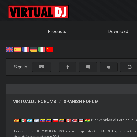
Products
Download
Sign In:
VIRTUALDJ FORUMS
SPANISH FORUM
Bienvenidos al Foro de la 
En caso de PROBLEMAS TECNICOS y obtener respuestas OFICIALES, dirigirse a la
Atenc
Antes de hacer preguntas lean
AQUI.