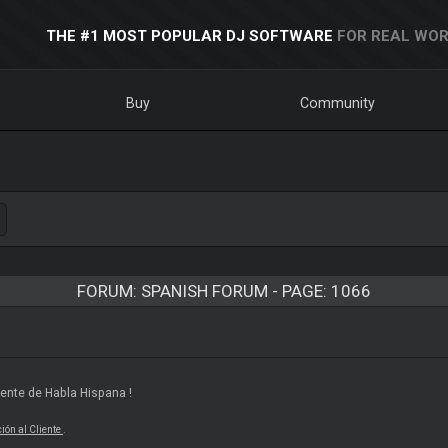
THE #1 MOST POPULAR DJ SOFTWARE
FOR REAL WOR
Buy
Community
FORUM: SPANISH FORUM - PAGE: 1066
Gente de Habla Hispana !
ión al Cliente
.