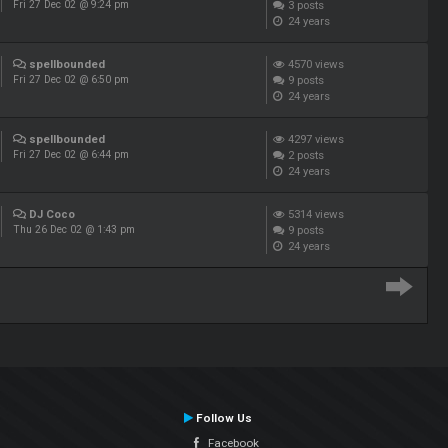
3
posts
Fri 27 Dec 02 @ 9:24 pm
24 years
spellbounded
4570
views
9
posts
Fri 27 Dec 02 @ 6:50 pm
24 years
spellbounded
4297
views
2
posts
Fri 27 Dec 02 @ 6:44 pm
24 years
DJ Coco
5314
views
9
posts
Thu 26 Dec 02 @ 1:43 pm
24 years
Follow Us
Facebook