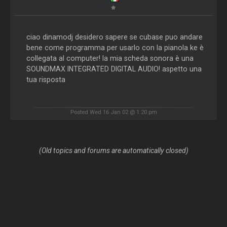
ciao dinamodj desidero sapere se cubase puo andare
bene come programma per usarlo con la pianola ke è
collegata al computer! la mia scheda sonora è una
SOUNDMAX INTEGRATED DIGITAL AUDIO! aspetto una
tua risposta
Posted Wed 16 Jan 02 @ 1:20 pm
(Old topics and forums are automatically closed)