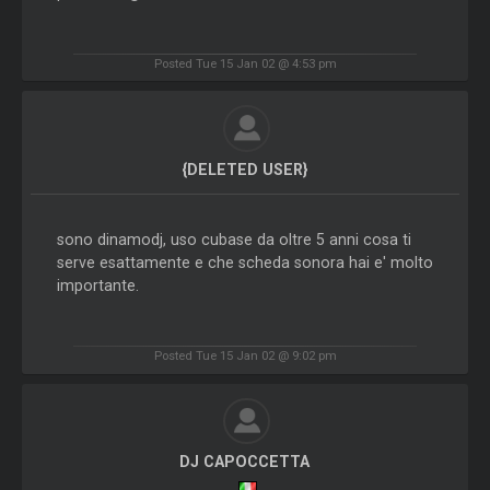
Posted Tue 15 Jan 02 @ 4:53 pm
{DELETED USER}
sono dinamodj, uso cubase da oltre 5 anni cosa ti
serve esattamente e che scheda sonora hai e' molto
importante.
Posted Tue 15 Jan 02 @ 9:02 pm
DJ CAPOCCETTA