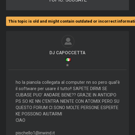
This topic is old and might contain outdated or incorrect informat
DJ CAPOCCETTA
ho la pianola collegata al computer nn so pero qual'è
il software per usare il tutto!! SAPETE DIRMI SE
CUBASE PUO' ANDARE BENE?? GRAZIE IN ANTICIPO
PS SO KE NN C'ENTRA NIENTE CON ATOMIX PERO SU
QUESTO FORUM CI SONO MOLTE PERSONE ESPERTE
KE POSSONO AIUTARMI
CIAO
pischello1@inwind.it