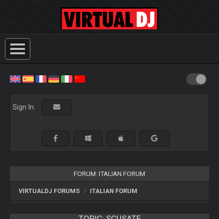
Sign In:
FORUM: ITALIAN FORUM
VIRTUALDJ FORUMS
ITALIAN FORUM
TOPIC:
SCUSATE