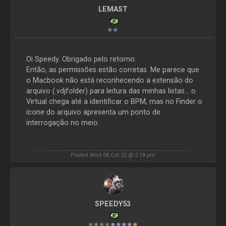
LEMAST
Oi Speedy. Obrigado pelo retorno.
Então, as permissões estão corretas. Me parece que
o Macbook não está reconhecendo a extensão do
arquivo (.vdjfolder) para leitura das minhas listas... o
Virtual chega até a identificar o BPM, mas no Finder o
ícone do arquivo apresenta um ponto de
interrogação no meio.
Posted Wed 08 Oct 25 @ 2:18 pm
SPEEDY53