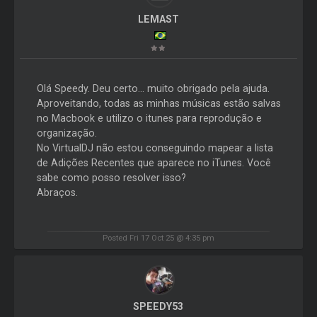
LEMAST
Olá Speedy. Deu certo... muito obrigado pela ajuda.
Aproveitando, todas as minhas músicas estão salvas
no Macbook e utilizo o itunes para reprodução e
organização.
No VirtualDJ não estou conseguindo mapear a lista
de Adições Recentes que aparece no iTunes. Você
sabe como posso resolver isso?
Abraços.
Posted Fri 17 Oct 25 @ 4:35 pm
SPEEDY53