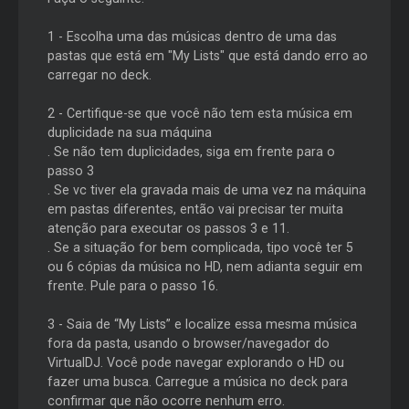
1 - Escolha uma das músicas dentro de uma das
pastas que está em "My Lists" que está dando erro ao
carregar no deck.
2 - Certifique-se que você não tem esta música em
duplicidade na sua máquina
. Se não tem duplicidades, siga em frente para o
passo 3
. Se vc tiver ela gravada mais de uma vez na máquina
em pastas diferentes, então vai precisar ter muita
atenção para executar os passos 3 e 11.
. Se a situação for bem complicada, tipo você ter 5
ou 6 cópias da música no HD, nem adianta seguir em
frente. Pule para o passo 16.
3 - Saia de “My Lists” e localize essa mesma música
fora da pasta, usando o browser/navegador do
VirtualDJ. Você pode navegar explorando o HD ou
fazer uma busca. Carregue a música no deck para
confirmar que não ocorre nenhum erro.