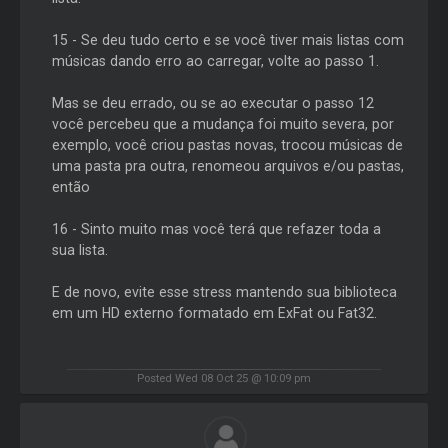
15 - Se deu tudo certo e se você tiver mais listas com
músicas dando erro ao carregar, volte ao passo 1.
Mas se deu errado, ou se ao executar o passo 12
você percebeu que a mudança foi muito severa, por
exemplo, você criou pastas novas, trocou músicas de
uma pasta pra outra, renomeou arquivos e/ou pastas,
então
16 - Sinto muito mas você terá que refazer toda a
sua lista.
E de novo, evite esse stress mantendo sua biblioteca
em um HD externo formatado em ExFat ou Fat32.
Posted Wed 08 Oct 25 @ 10:09 pm