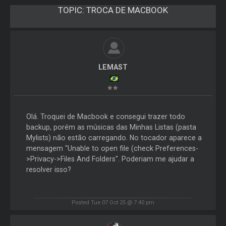
TOPIC:
TROCA DE MACBOOK
LEMAST
Olá. Troquei de Macbook e consegui trazer todo
backup, porém as músicas das Minhas Listas (pasta
Mylists) não estão carregando. No tocador aparece a
mensagem "Unable to open file (check Preferences-
>Privacy->Files And Folders". Poderiam me ajudar a
resolver isso?
Posted Tue 07 Oct 25 @ 7:40 pm