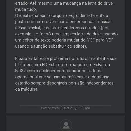
errado. Até mesmo uma mudança na letra do drive
muda tudo.
O ideal seria abrir o arquivo .vdjfolder referente a
pasta com erro e verificar o endereço das músicas
desse playlist, e editar os endereços errados (por
exemplo, se for só uma simples letra de drive, usando
um editor de texto poderia mudar de “/C:” para “/D”
usando a função substituir do editor).
E para evitar esse problema no futuro, mantenha sua
biblioteca em HD Externo formatado em ExFat ou
Fat32 assim qualquer computador ou sistema
operacional que vc usar as músicas e o database
estarão sempre disponíveis pois são independentes
da máquina.
Posted Wed 08 Oct 25 @ 1:08 am