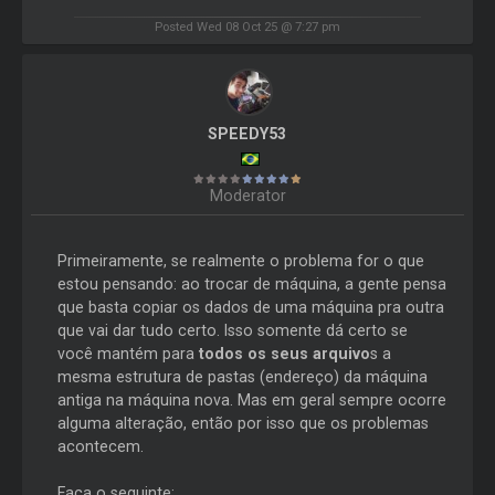
Posted Wed 08 Oct 25 @ 7:27 pm
SPEEDY53
Moderator
Primeiramente, se realmente o problema for o que
estou pensando: ao trocar de máquina, a gente pensa
que basta copiar os dados de uma máquina pra outra
que vai dar tudo certo. Isso somente dá certo se
você mantém para
todos os seus arquivo
s a
mesma estrutura de pastas (endereço) da máquina
antiga na máquina nova. Mas em geral sempre ocorre
alguma alteração, então por isso que os problemas
acontecem.
Faça o seguinte: