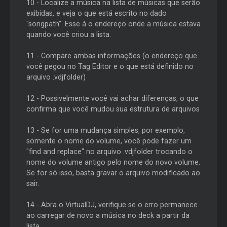
10 - Localize a música na lista de músicas que serão
exibidas, e veja o que está escrito no dado
"songpath". Esse á o endereço onde a música estava
quando você criou a lista.
11 - Compare ambas informações (o endereço que
você pegou no Tag Editor e o que está definido no
arquivo .vdjfolder)
12 - Possivelmente você vai achar diferenças, o que
confirma que você mudou sua estrutura de arquivos
13 - Se for uma mudança simples, por exemplo,
somente o nome do volume, você pode fazer um
"find and replace" no arquivo .vdjfolder trocando o
nome do volume antigo pelo nome do novo volume.
Se for só isso, basta gravar o arquivo modificado ao
sair.
14 - Abra o VirtualDJ, verifique se o erro permanece
ao carregar de novo a música no deck a partir da
lista.