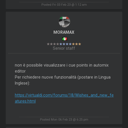
Posted Fri 03 Feb 23 @ 1:12 am
MORAMAX
Senior staff
non è possibile visualizzare i cue points in automix
editor
Per richiedere nuove funzionalità (postare in Lingua
Inglese):
https://virtualdj.com/forums/18/Wishes_and_new_fe
atures.html
Posted Mon 06 Feb 23 @ 6:25 pm