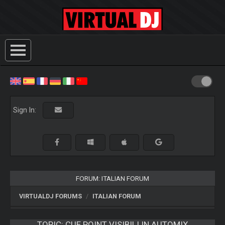
Sign In:
FORUM: ITALIAN FORUM
VIRTUALDJ FORUMS
ITALIAN FORUM
TOPIC:
CUE POINT VISIBILI IN AUTOMIX