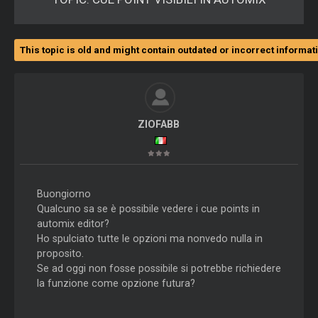
This topic is old and might contain outdated or incorrect informat
ZIOFABB
Buongiorno
Qualcuno sa se è possibile vedere i cue points in
automix editor?
Ho spulciato tutte le opzioni ma nonvedo nulla in
proposito.
Se ad oggi non fosse possibile si potrebbe richiedere
la funzione come opzione futura?