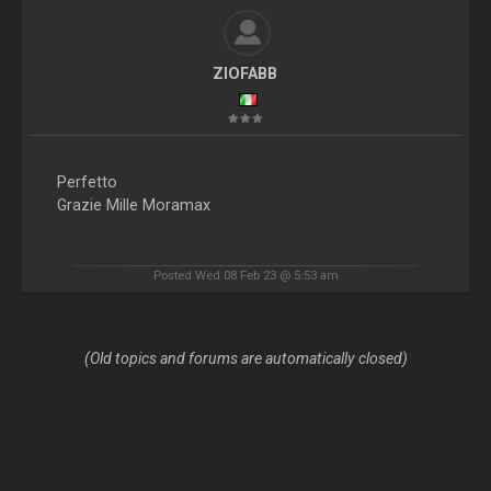
ZIOFABB
Perfetto
Grazie Mille Moramax
Posted Wed 08 Feb 23 @ 5:53 am
(Old topics and forums are automatically closed)