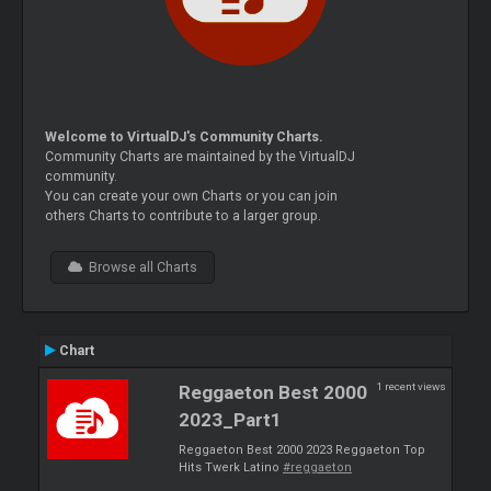
Welcome to VirtualDJ's Community Charts.
Community Charts are maintained by the VirtualDJ
community.
You can create your own Charts or you can join
others Charts to contribute to a larger group.
Browse all Charts
Chart
1 recent views
Reggaeton Best 2000
2023_Part1
Reggaeton Best 2000 2023 Reggaeton Top
Hits Twerk Latino
#reggaeton