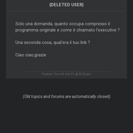
{DELETED USER}
Solo una domanda, quanto occupa compresso il
programma originale e come è chiamato l'executive ?
Una seconda cosa, qual'era il tuo link ?
Ciao ciao,grazie
Posted Thu 04 Oct 01 @ 8:52 pm
(Old topics and forums are automatically closed)