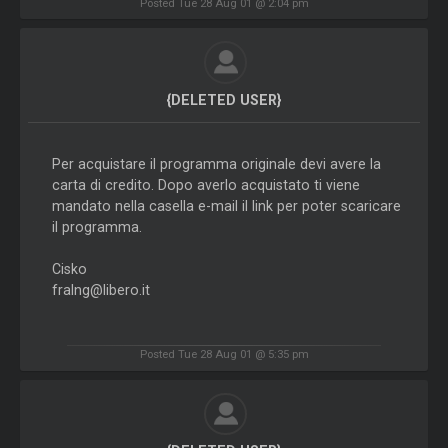
Posted Tue 28 Aug 01 @ 2:04 pm
{DELETED USER}
Per acquistare il programma originale devi avere la
carta di credito. Dopo averlo acquistato ti viene
mandato nella casella e-mail il link per poter scaricare
il programma.
Cisko
fralng@libero.it
Posted Tue 28 Aug 01 @ 5:35 pm