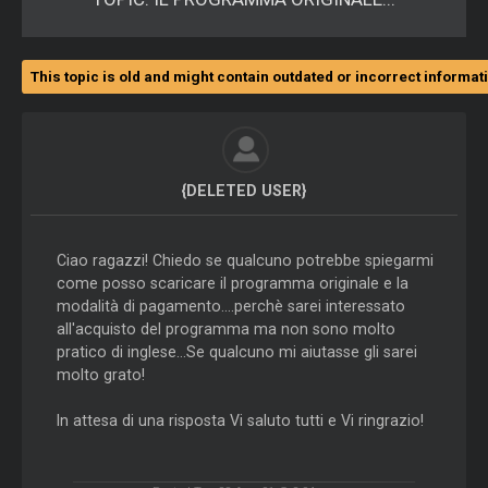
This topic is old and might contain outdated or incorrect informat
{DELETED USER}
Ciao ragazzi! Chiedo se qualcuno potrebbe spiegarmi
come posso scaricare il programma originale e la
modalità di pagamento....perchè sarei interessato
all'acquisto del programma ma non sono molto
pratico di inglese...Se qualcuno mi aiutasse gli sarei
molto grato!
In attesa di una risposta Vi saluto tutti e Vi ringrazio!