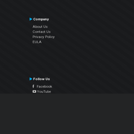
Company
About Us
Contact Us
Privacy Policy
EULA
Follow Us
Facebook
YouTube
Instagram
Twitter
© Atomix Productions