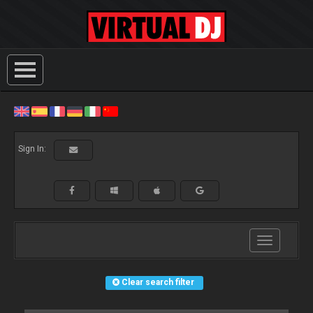
Sign In:
Toggle
navigation
Clear search filter