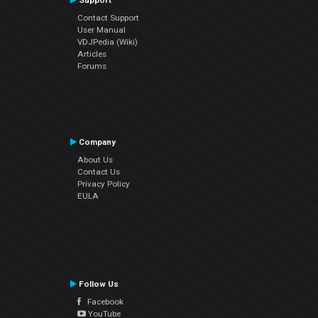
Support
Contact Support
User Manual
VDJPedia (Wiki)
Articles
Forums
Company
About Us
Contact Us
Privacy Policy
EULA
Follow Us
Facebook
YouTube