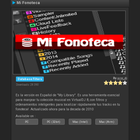
Mi Fonoteca
By
acw_dj
Database Filters
Downloads: 28 390
Es la versión en Español de "My Library". Es una herramienta esencial
para manjear tu colección musical en VirtualDJ 8, con filtros y
ordenamientos inteligentes para localizar rápidamente tus tracks en tu
fonoteca!. Actualizado ahora para la decada de 2010
Available on :
PC
PC (32bit)
Mac (Intel)
Mac (Arm)