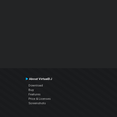
About VirtualDJ
Download
Buy
Features
Price & Licenses
Screenshots