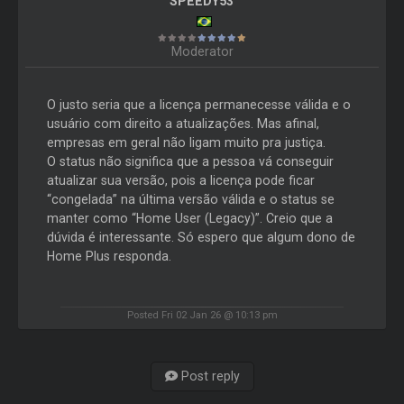
SPEEDY53
Moderator
O justo seria que a licença permanecesse válida e o
usuário com direito a atualizações. Mas afinal,
empresas em geral não ligam muito pra justiça.
O status não significa que a pessoa vá conseguir
atualizar sua versão, pois a licença pode ficar
“congelada” na última versão válida e o status se
manter como “Home User (Legacy)”. Creio que a
dúvida é interessante. Só espero que algum dono de
Home Plus responda.
Posted Fri 02 Jan 26 @ 10:13 pm
Post reply