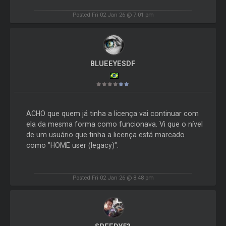
Posted Fri 02 Jan 26 @ 7:01 pm
BLUEEYESDF
ACHO que quem já tinha a licença vai continuar com
ela da mesma forma como funcionava. Vi que o nível
de um usuário que tinha a licença está marcado
como "HOME user (legacy)".
Posted Fri 02 Jan 26 @ 8:48 pm