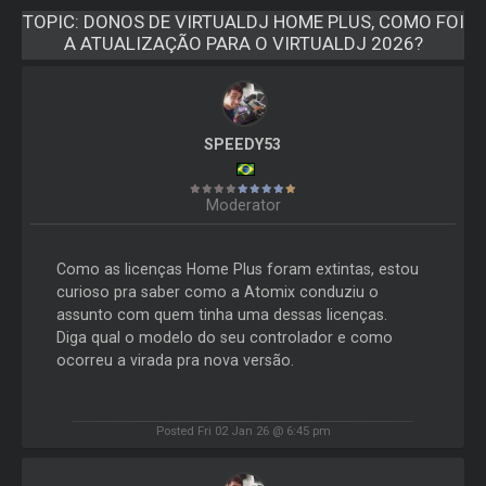
TOPIC:
DONOS DE VIRTUALDJ HOME PLUS, COMO FOI
A ATUALIZAÇÃO PARA O VIRTUALDJ 2026?
SPEEDY53
Moderator
Como as licenças Home Plus foram extintas, estou
curioso pra saber como a Atomix conduziu o
assunto com quem tinha uma dessas licenças.
Diga qual o modelo do seu controlador e como
ocorreu a virada pra nova versão.
Posted Fri 02 Jan 26 @ 6:45 pm